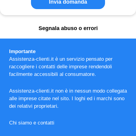
Invia domanda
Segnala abuso o errori
Importante
Assistenza-clienti.it è un servizio pensato per
raccogliere i contatti delle imprese rendendoli
facilmente accessibili al consumatore.
Assistenza-clienti.it non è in nessun modo collegata
alle imprese citate nel sito. I loghi ed i marchi sono
dei relativi proprietari.
Chi siamo e contatti