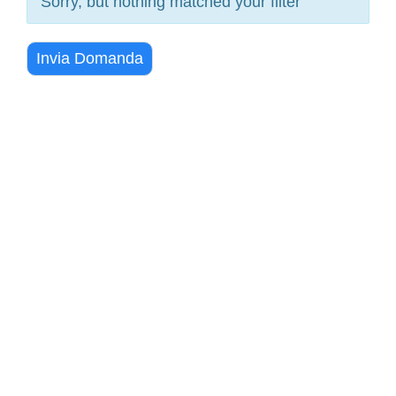
Sorry, but nothing matched your filter
Invia Domanda