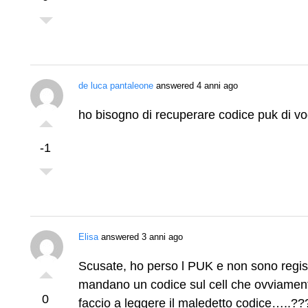
de luca pantaleone
answered 4 anni ago
ho bisogno di recuperare codice puk di v
-1
Elisa
answered 3 anni ago
Scusate, ho perso l PUK e non sono regis
mandano un codice sul cell che ovviamen
0
faccio a leggere il maledetto codice…..?