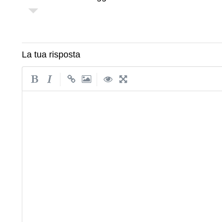
La tua risposta
|
|