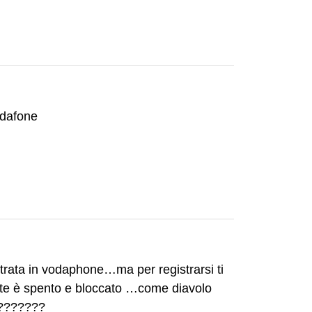
odafone
trata in vodaphone…ma per registrarsi ti
te è spento e bloccato …come diavolo
????????