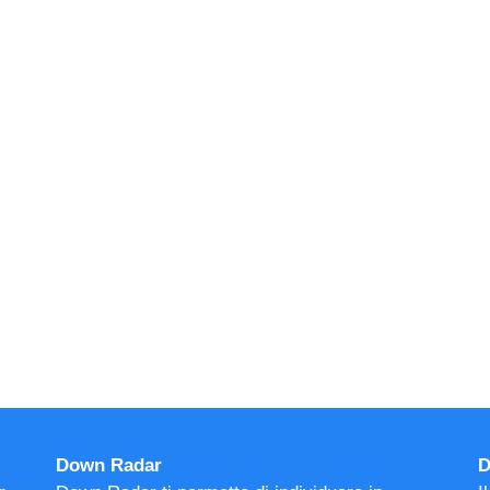
Down Radar
D