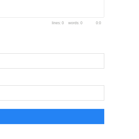
0
0
0:0