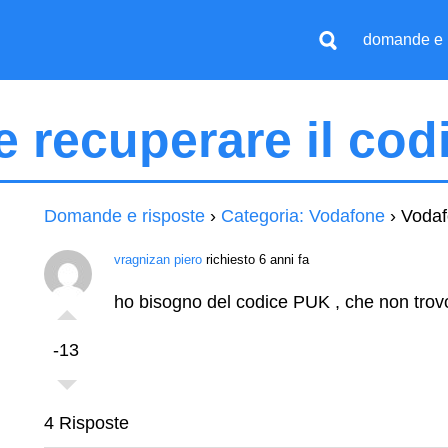
domande e 
 recuperare il co
Domande e risposte
›
Categoria: Vodafone
›
Vodaf
vragnizan piero
richiesto 6 anni fa
ho bisogno del codice PUK , che non trovo 
-13
4 Risposte