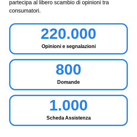
partecipa al libero scambio di opinioni tra
consumatori.
220.000
Opinioni e segnalazioni
800
Domande
1.000
Scheda Assistenza