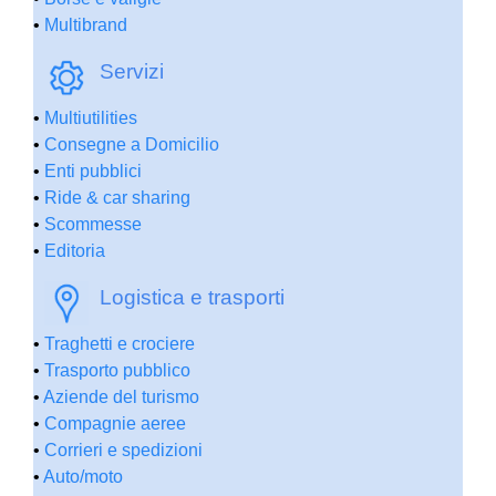
•
Multibrand
Servizi
•
Multiutilities
•
Consegne a Domicilio
•
Enti pubblici
•
Ride & car sharing
•
Scommesse
•
Editoria
Logistica e trasporti
•
Traghetti e crociere
•
Trasporto pubblico
•
Aziende del turismo
•
Compagnie aeree
•
Corrieri e spedizioni
•
Auto/moto