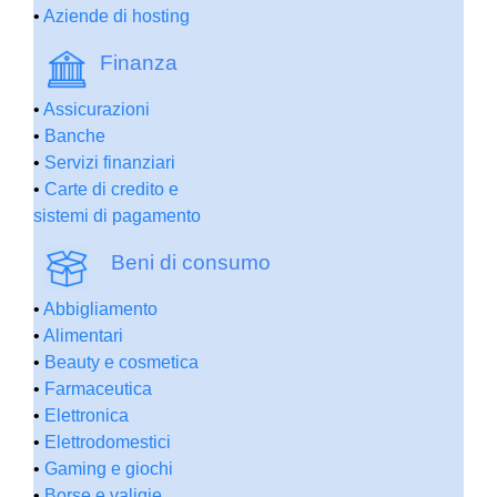
•
Aziende di hosting
Finanza
•
Assicurazioni
•
Banche
•
Servizi finanziari
•
Carte di credito e
sistemi di pagamento
Beni di consumo
•
Abbigliamento
•
Alimentari
•
Beauty e cosmetica
•
Farmaceutica
•
Elettronica
•
Elettrodomestici
•
Gaming e giochi
•
Borse e valigie