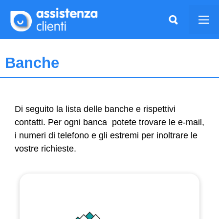
Vai
al
Me
contenuto
Banche
Di seguito la lista delle banche e rispettivi
contatti. Per ogni banca potete trovare le e-mail,
i numeri di telefono e gli estremi per inoltrare le
vostre richieste.