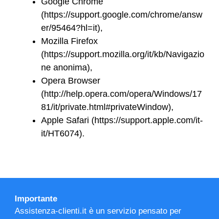
Google Chrome
(https://support.google.com/chrome/answ
er/95464?hl=it),
Mozilla Firefox
(https://support.mozilla.org/it/kb/Navigazio
ne anonima),
Opera Browser
(http://help.opera.com/opera/Windows/17
81/it/private.html#privateWindow),
Apple Safari (https://support.apple.com/it-
it/HT6074).
Importante
Assistenza-clienti.it è un servizio pensato per