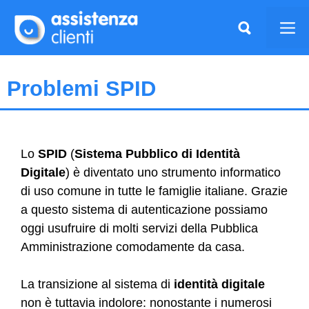
Vai
al
Me
contenuto
Problemi SPID
Lo
SPID
(
Sistema Pubblico di Identità
Digitale
) è diventato uno strumento informatico
di uso comune in tutte le famiglie italiane. Grazie
a questo sistema di autenticazione possiamo
oggi usufruire di molti servizi della Pubblica
Amministrazione comodamente da casa.
La transizione al sistema di
identità digitale
non è tuttavia indolore: nonostante i numerosi