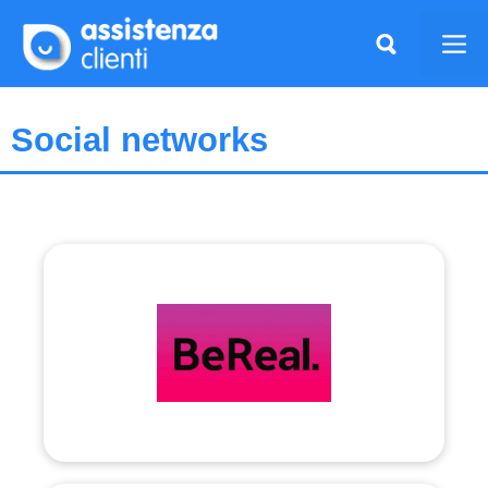
Vai
al
Me
contenuto
Social networks