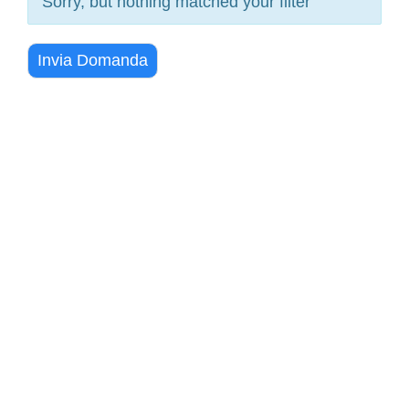
Sorry, but nothing matched your filter
Invia Domanda