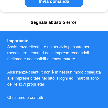
Invia domanda
Segnala abuso o errori
Importante
Assistenza-clienti.it è un servizio pensato per
raccogliere i contatti delle imprese rendendoli
facilmente accessibili al consumatore.
Assistenza-clienti.it non è in nessun modo collegata
alle imprese citate nel sito. I loghi ed i marchi sono
dei relativi proprietari.
Chi siamo e contatti