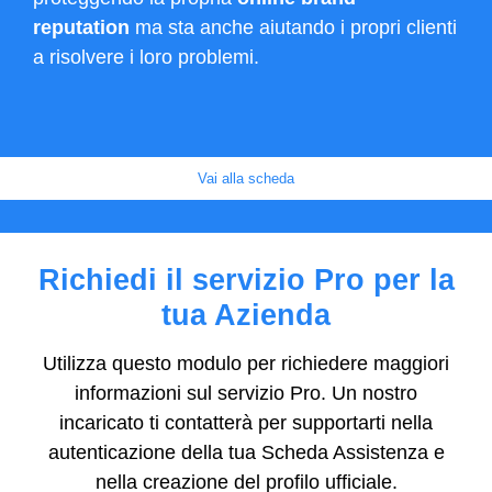
reputation
ma sta anche aiutando i propri clienti
a risolvere i loro problemi.
Vai alla scheda
Richiedi il servizio Pro per la
tua Azienda
Utilizza questo modulo per richiedere maggiori
informazioni sul servizio Pro. Un nostro
incaricato ti contatterà per supportarti nella
autenticazione della tua Scheda Assistenza e
nella creazione del profilo ufficiale.