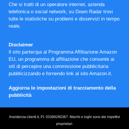
Che si tratti di un operatore internet, azienda
telefonica o social network, su Down Radar trovi
tutte le statistiche su problemi e disservizi in tempo
reale.
Disclaimer
Il sito partecipa al Programma Affiliazione Amazon
EU, un programma di affiliazione che consente ai
siti di percepire una commissione pubblicitaria
pubblicizzando e fornendo link al sito Amazon.it.
Aggiorna le impostazioni di tracciamento della
pubblicità
Assistenza-clienti.it, P.I. 03389280367. Marchi e loghi sono dei rispettivi
proprietari.