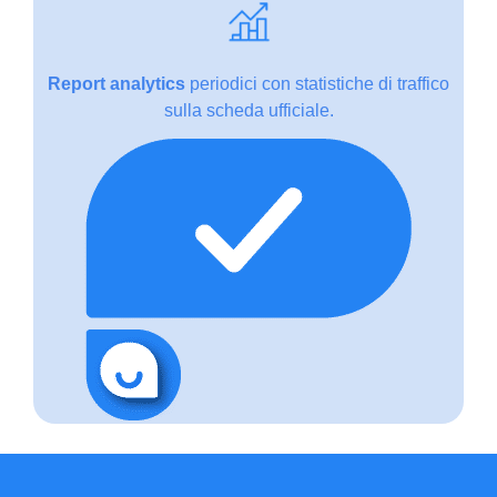
Report analytics
periodici con statistiche di traffico
sulla scheda ufficiale.