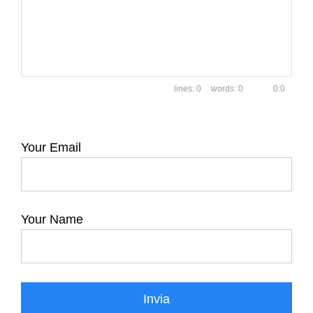
0
0
0:0
Your Email
Your Name