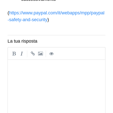
(
https://www.paypal.com/it/webapps/mpp/paypal
-safety-and-security
)
La tua risposta
|
|