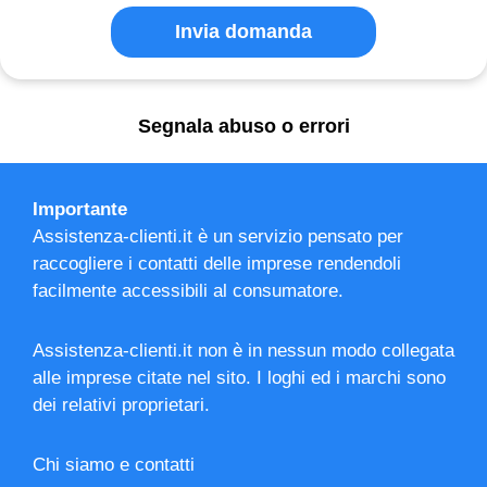
Invia domanda
Segnala abuso o errori
Importante
Assistenza-clienti.it è un servizio pensato per
raccogliere i contatti delle imprese rendendoli
facilmente accessibili al consumatore.
Assistenza-clienti.it non è in nessun modo collegata
alle imprese citate nel sito. I loghi ed i marchi sono
dei relativi proprietari.
Chi siamo e contatti