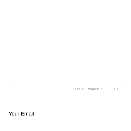
0
0
0:0
Your Email