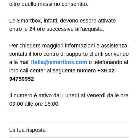
oltre quello massimo consentito.
Le Smartbox, infatti, devono essere attivate
entro le 24 ore successive all’acquisto.
Per chiedere maggiori informazioni e assistenza,
contatti il loro centro di supporto clienti scrivendo
a
lla mail
italia@smartbox.com
o telefonando al
loro call center al seguente numero
+39 02
94750952
Il numero è
attivo dal
Luned
ì
al Venerdì dalle ore
09:00 alle ore 18:00.
La tua risposta