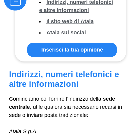
Indirizzi, numeri telefonici
e altre informazioni
Il sito web di Atala
Atala sui social
Inserisci la tua opinione
Indirizzi, numeri telefonici e
altre informazioni
Cominciamo col fornire l’indirizzo della
sede
centrale
, utile qualora sia necessario recarsi in
sede o inviare posta tradizionale:
Atala S.p.A