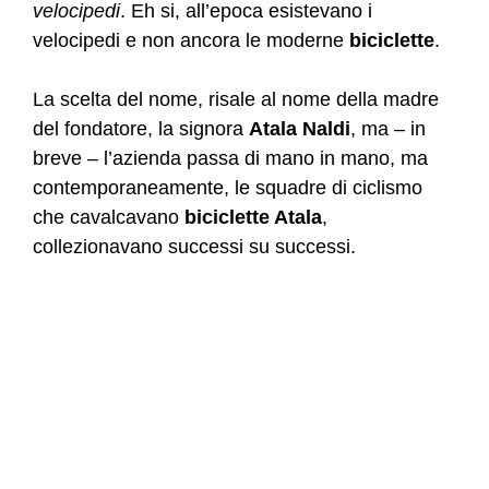
velocipedi
. Eh si, all’epoca esistevano i
velocipedi e non ancora le moderne
biciclette
.
La scelta del nome, risale al nome della madre
del fondatore, la signora
Atala Naldi
, ma – in
breve – l’azienda passa di mano in mano, ma
contemporaneamente, le squadre di ciclismo
che cavalcavano
biciclette
Atala
,
collezionavano successi su successi.