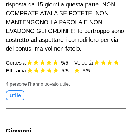
risposta da 15 giorni a questa parte. NON
COMPRATE ATALA SE POTETE, NON
MANTENGONO LA PAROLA E NON
EVADONO GLI ORDINI !!! Io purtroppo sono
costretto ad aspettare i comodi loro per via
del bonus, ma voi non fatelo.
Cortesia
5/5
Velocità
Efficacia
5/5
5/5
4 persone l'hanno trovato utile.
Utile
Giovanni