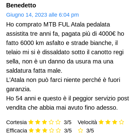
Benedetto
Giugno 14, 2023 alle 6:04 pm
Ho comprato MTB FUL Atala pedalata
assistita tre anni fa, pagata più di 4000€ ho
fatto 6000 km asfalto e strade bianche, il
telaio mi si è dissaldato sotto il canotto regi
sella, non è un danno da usura ma una
saldatura fatta male.
L’Atala non può farci niente perché è fuori
garanzia.
Ho 54 anni e questo è il peggior servizio post
vendita che abbia mai avuto fino adesso.
Cortesia
3/5
Velocità
Efficacia
3/5
3/5