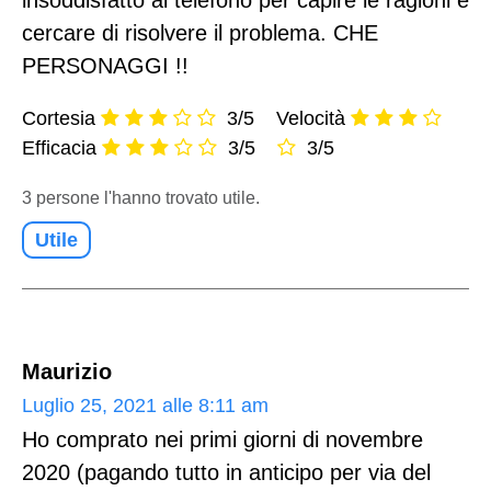
insoddisfatto al telefono per capire le ragioni e
cercare di risolvere il problema. CHE
PERSONAGGI !!
Cortesia
3/5
Velocità
Efficacia
3/5
3/5
3 persone l'hanno trovato utile.
Utile
Maurizio
Luglio 25, 2021 alle 8:11 am
Ho comprato nei primi giorni di novembre
2020 (pagando tutto in anticipo per via del