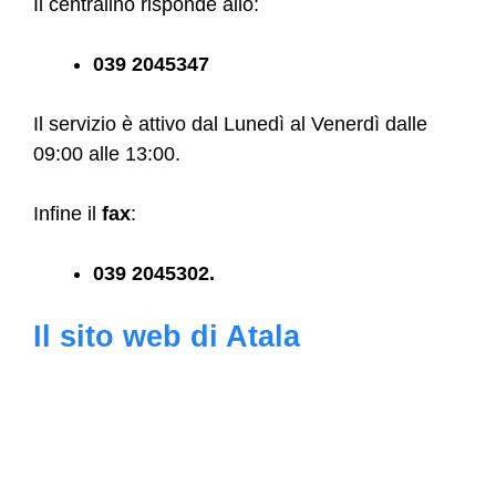
Il centralino risponde allo:
039 2045347
Il servizio è attivo dal Lunedì al Venerdì dalle
09:00 alle 13:00.
Infine il
fax
:
039 2045302.
Il sito web di Atala