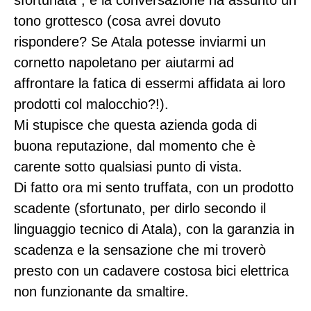
sfortunata”, e la conversazione ha assunto un
tono grottesco (cosa avrei dovuto
rispondere? Se Atala potesse inviarmi un
cornetto napoletano per aiutarmi ad
affrontare la fatica di essermi affidata ai loro
prodotti col malocchio?!).
Mi stupisce che questa azienda goda di
buona reputazione, dal momento che è
carente sotto qualsiasi punto di vista.
Di fatto ora mi sento truffata, con un prodotto
scadente (sfortunato, per dirlo secondo il
linguaggio tecnico di Atala), con la garanzia in
scadenza e la sensazione che mi troverò
presto con un cadavere costosa bici elettrica
non funzionante da smaltire.