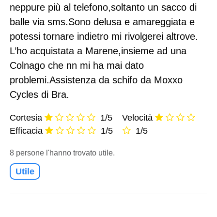
neppure più al telefono,soltanto un sacco di
balle via sms.Sono delusa e amareggiata e
potessi tornare indietro mi rivolgerei altrove.
L’ho acquistata a Marene,insieme ad una
Colnago che nn mi ha mai dato
problemi.Assistenza da schifo da Moxxo
Cycles di Bra.
Cortesia
1/5
Velocità
Efficacia
1/5
1/5
8 persone l'hanno trovato utile.
Utile