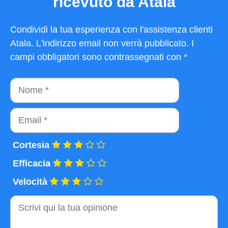
ricevuto da Atala
Condividi la tua esperienza con l'assistenza clienti
Atala. L'indirizzo email non verrà pubblicato. I
campi obbligatori sono contrassegnati con *
Nome
Email
Cortesia
Efficacia
Velocità
Commento