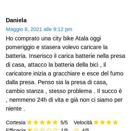
Daniela
Maggio 8, 2021 alle 9:12 pm
Ho comprato una city bike Atala oggi
pomeriggio e stasera volevo caricare la
batteria. Inserisco il carica batterie nella presa
di casa, attacco la batteria della bici , il
caricatore inizia a gracchiare e esce del fumo
dalla presa. Penso sia la presa di casa,
cambio stanza , stesso problema . Il succo è
, nemmeno 24h di vita e già non ci siamo per
niente .
Cortesia
5/5
Velocità
Efficacia
1/5
4/5