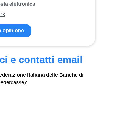
sta elettronica
ork
ua opinione
ci e contatti email
ederazione Italiana delle Banche di
edercasse):