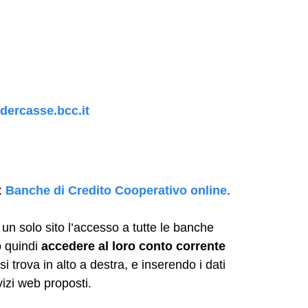
dercasse.bcc.it
k:
Banche di Credito Cooperativo online
.
 un solo sito l’accesso a tutte le banche
o quindi
accedere al loro conto corrente
i trova in alto a destra, e inserendo i dati
vizi web proposti.