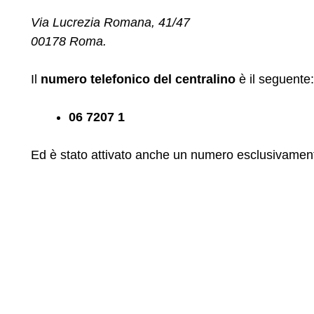
Via Lucrezia Romana, 41/47
00178 Roma.
Il
numero telefonico del centralino
è il seguente:
06 7207 1
Ed è stato attivato anche un numero esclusivamente