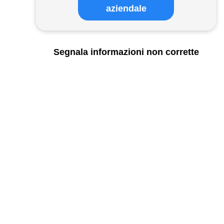
aziendale
Segnala informazioni non corrette