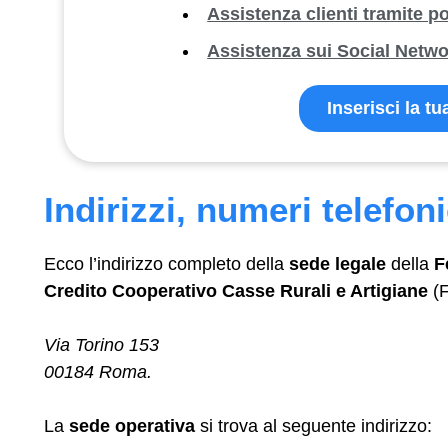
Assistenza clienti tramite po
Assistenza sui Social Netw
Inserisci la t
Indirizzi, numeri telefoni
Ecco l’indirizzo completo della
sede legale
della
F
Credito Cooperativo Casse Rurali e Artigiane
(F
Via Torino 153
00184 Roma.
La
sede operativa
si trova al seguente indirizzo: