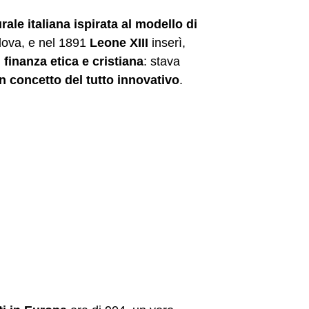
rale italiana ispirata al modello di
dova, e nel 1891
Leone XIII
inserì,
i
finanza etica e cristiana
: stava
n concetto del tutto innovativo
.