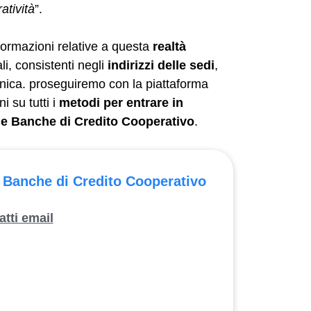
atività
”.
formazioni relative a questa
realtà
i, consistenti negli
indirizzi delle sedi
,
ronica. proseguiremo con la piattaforma
i su tutti i
metodi per entrare in
elle Banche di Credito Cooperativo
.
i Banche di Credito Cooperativo
atti email