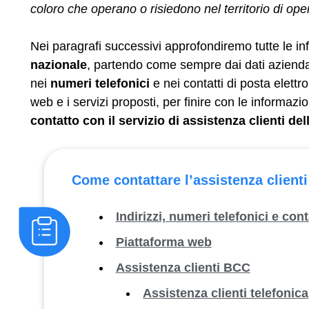
coloro che operano o risiedono nel territorio di oper
Nei paragrafi successivi approfondiremo tutte le in
nazionale
, partendo come sempre dai dati aziendal
nei
numeri telefonici
e nei contatti di posta elett
web e i servizi proposti, per finire con le informazion
contatto con il servizio di assistenza clienti d
Come contattare l’assistenza client
Indirizzi, numeri telefonici e cont
Piattaforma web
Assistenza clienti BCC
Assistenza clienti telefonica