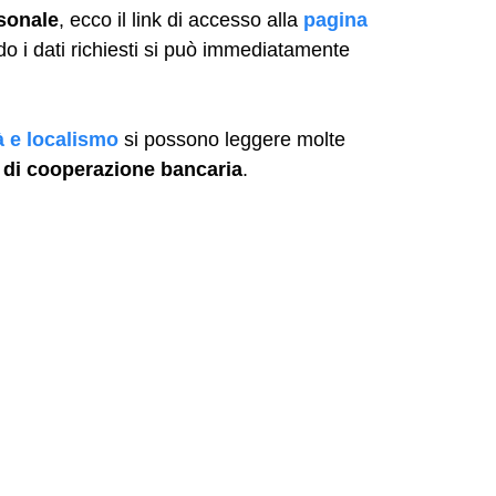
sonale
, ecco il link di accesso alla
pagina
do i dati richiesti si può immediatamente
à e localismo
si possono leggere molte
 di cooperazione bancaria
.