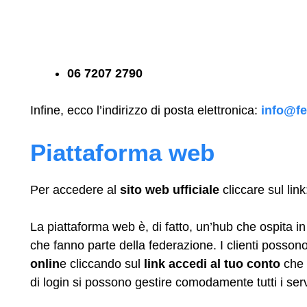
06 7207 2790
Infine, ecco l’indirizzo di posta elettronica:
info@fe
Piattaforma web
Per accedere al
sito web ufficiale
cliccare sul lin
La piattaforma web è, di fatto, un’hub che ospita in
che fanno parte della federazione. I clienti posson
onlin
e cliccando sul
link accedi al tuo conto
che s
di login si possono gestire comodamente tutti i ser