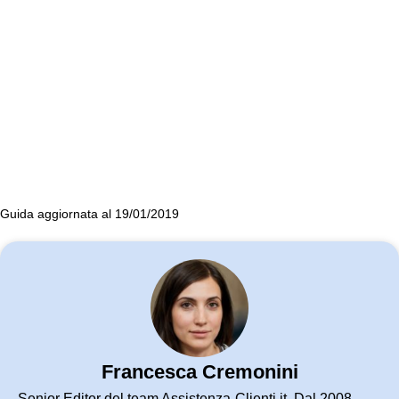
Guida aggiornata al 19/01/2019
Francesca Cremonini
Senior Editor del team Assistenza-Clienti.it. Dal 2008