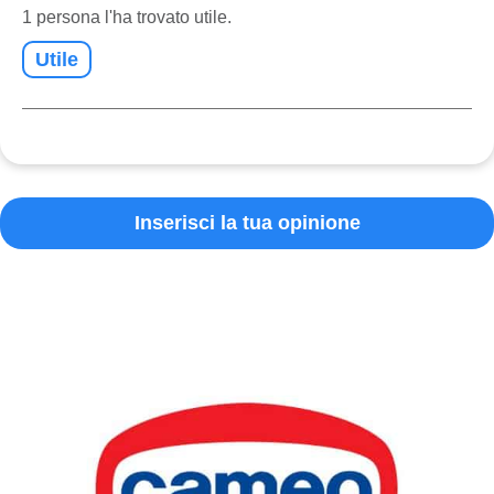
1 persona l'ha trovato utile.
Utile
Inserisci la tua opinione