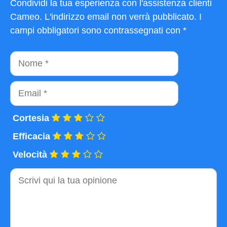
Condividi la tua esperienza con l'assistenza clienti
Cameo. L'indirizzo email non verrà pubblicato. I
campi obbligatori sono contrassegnati con *
Nome
Email
Cortesia
Efficacia
Velocità
Commento