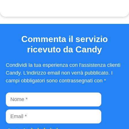
Commenta il servizio
ricevuto da Candy
Condividi la tua esperienza con l'assistenza clienti
Candy. L'indirizzo email non verrà pubblicato. I
campi obbligatori sono contrassegnati con *
Nome
Email