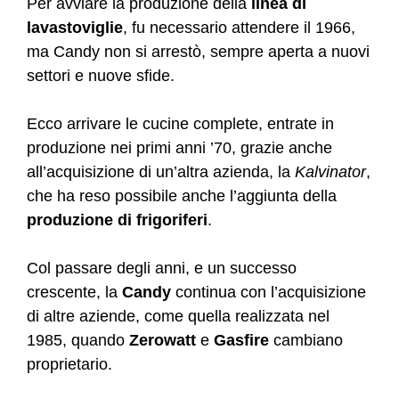
Per avviare la produzione della
linea di
lavastoviglie
, fu necessario attendere il 1966,
ma Candy non si arrestò, sempre aperta a nuovi
settori e nuove sfide.
Ecco arrivare le cucine complete, entrate in
produzione nei primi anni ’70, grazie anche
all’acquisizione di un’altra azienda, la
Kalvinator
,
che ha reso possibile anche l’aggiunta della
produzione di frigoriferi
.
Col passare degli anni, e un successo
crescente, la
Candy
continua con l’acquisizione
di altre aziende, come quella realizzata nel
1985, quando
Zerowatt
e
Gasfire
cambiano
proprietario.