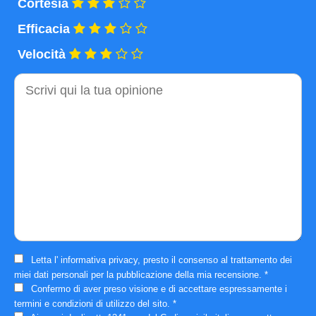
Cortesia
Efficacia
Velocità
Commento
Letta l'
informativa privacy
, presto il consenso al trattamento dei
miei dati personali per la pubblicazione della mia recensione.
*
Confermo di aver preso visione e di accettare espressamente i
termini e condizioni
di utilizzo del sito.
*