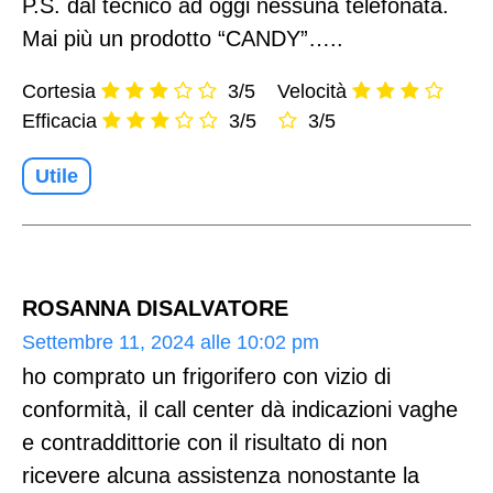
P.S. dal tecnico ad oggi nessuna telefonata.
Mai più un prodotto “CANDY”…..
Cortesia
3/5
Velocità
Efficacia
3/5
3/5
Utile
ROSANNA DISALVATORE
Settembre 11, 2024 alle 10:02 pm
ho comprato un frigorifero con vizio di
conformità, il call center dà indicazioni vaghe
e contraddittorie con il risultato di non
ricevere alcuna assistenza nonostante la