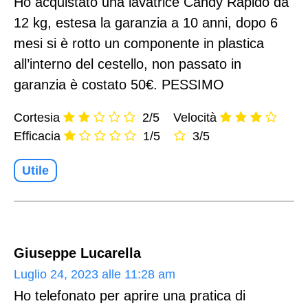
Ho acquistato una lavatrice Candy Rapidò da
12 kg, estesa la garanzia a 10 anni, dopo 6
mesi si è rotto un componente in plastica
all’interno del cestello, non passato in
garanzia è costato 50€. PESSIMO
Cortesia
2/5
Velocità
Efficacia
1/5
3/5
Utile
Giuseppe Lucarella
Luglio 24, 2023 alle 11:28 am
Ho telefonato per aprire una pratica di