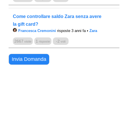
Come controllare saldo Zara senza avere
la gift card?
Francesca Cremonini
risposte 3 anni fa
•
Zara
2667
1
-2
visite
risposte
voti
Invia Domanda