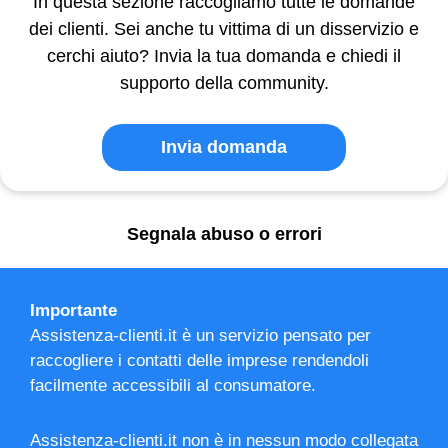
In questa sezione raccogliamo tutte le domande
dei clienti. Sei anche tu vittima di un disservizio e
cerchi aiuto? Invia la tua domanda e chiedi il
supporto della community.
Invia domanda
Segnala abuso o errori
Importante
Assistenza-clienti.it è un servizio pensato per
raccogliere i contatti delle imprese rendendoli
facilmente accessibili al consumatore.
Assistenza-clienti.it non è in nessun modo collegata