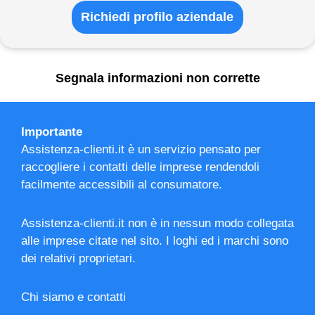
Richiedi profilo aziendale
Segnala informazioni non corrette
Importante
Assistenza-clienti.it è un servizio pensato per
raccogliere i contatti delle imprese rendendoli
facilmente accessibili al consumatore.
Assistenza-clienti.it non è in nessun modo collegata
alle imprese citate nel sito. I loghi ed i marchi sono
dei relativi proprietari.
Chi siamo e contatti