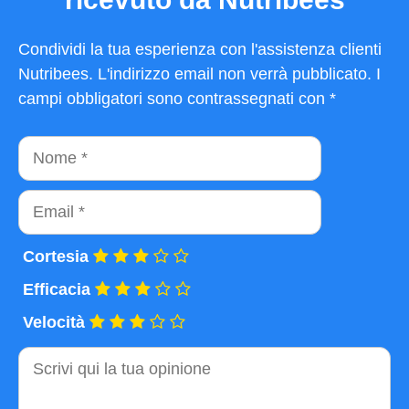
Condividi la tua esperienza con l'assistenza clienti
Nutribees. L'indirizzo email non verrà pubblicato. I
campi obbligatori sono contrassegnati con *
Nome
Email
Cortesia
Efficacia
Velocità
Commento