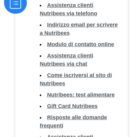
Assistenza clienti
Nutribees via telefono
Indirizzo email per scrivere
a Nutribees
Modulo di contatto online
Assistenza clienti
Nutribees via chat
Come iscriversi al sito di
Nutribees
Nutribees: test alimentare
Gift Card Nutribees
Risposte alle domande
frequenti
Assistenza clienti