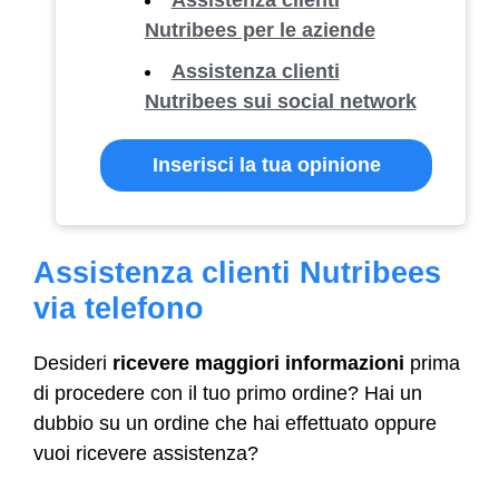
Nutribees per le aziende
Assistenza clienti
Nutribees sui social network
Inserisci la tua opinione
Assistenza clienti Nutribees
via telefono
Desideri
ricevere maggiori informazioni
prima
di procedere con il tuo primo ordine? Hai un
dubbio su un ordine che hai effettuato oppure
vuoi ricevere assistenza?