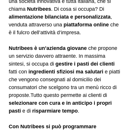
una società innovativa e tutta italiana, che si
chiama
Nutribees
. Di cosa si occupa? Di
alimentazione bilanciata e personalizzata
,
venduta attraverso una
piattaforma online
che
è il fulcro dell’attività d’impresa.
Nutribees è un’azienda giovane
che propone
un servizio davvero attraente. In massima
sintesi, si occupa di
gestire i pasti dei clienti
fatti con
ingredienti sfiziosi ma salutari
e piatti
che vengono consegnati al domicilio dei
consumatori che scelgono tra un menù ricco di
proposte.Tutto questo permette ai clienti di
selezionare con cura e in anticipo i propri
pasti
e di
risparmiare tempo
.
Con Nutribees si può programmare