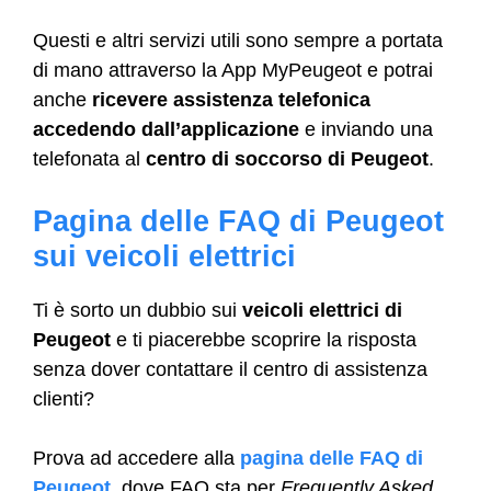
Questi e altri servizi utili sono sempre a portata
di mano attraverso la App MyPeugeot e potrai
anche
ricevere assistenza telefonica
accedendo dall’applicazione
e inviando una
telefonata al
centro di soccorso di Peugeot
.
Pagina delle FAQ di Peugeot
sui veicoli elettrici
Ti è sorto un dubbio sui
veicoli elettrici di
Peugeot
e ti piacerebbe scoprire la risposta
senza dover contattare il centro di assistenza
clienti?
Prova ad accedere alla
pagina delle FAQ di
Peugeot
, dove FAQ sta per
Frequently Asked