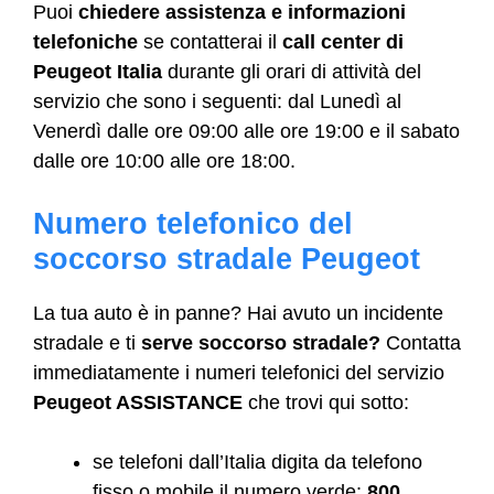
Puoi
chiedere assistenza e informazioni
telefoniche
se contatterai il
call center di
Peugeot Italia
durante gli orari di attività del
servizio che sono i seguenti: dal Lunedì al
Venerdì dalle ore 09:00 alle ore 19:00 e il sabato
dalle ore 10:00 alle ore 18:00.
Numero telefonico del
soccorso stradale Peugeot
La tua auto è in panne? Hai avuto un incidente
stradale e ti
serve soccorso stradale?
Contatta
immediatamente i numeri telefonici del servizio
Peugeot ASSISTANCE
che trovi qui sotto:
se telefoni dall’Italia digita da telefono
fisso o mobile il numero verde:
800