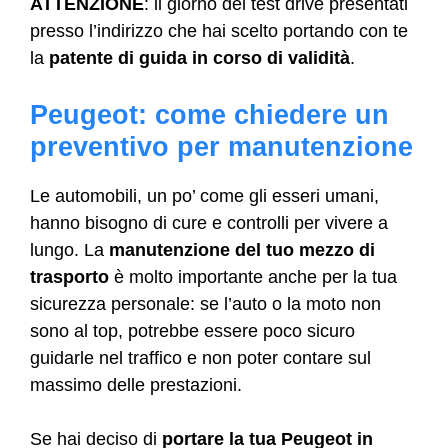
ATTENZIONE
: il giorno del test drive presentati
presso l’indirizzo che hai scelto portando con te
la
patente di guida in corso di validità
.
Peugeot: come chiedere un
preventivo per manutenzione
Le automobili, un po’ come gli esseri umani,
hanno bisogno di cure e controlli per vivere a
lungo. La
manutenzione del tuo mezzo di
trasporto
è molto importante anche per la tua
sicurezza personale: se l’auto o la moto non
sono al top, potrebbe essere poco sicuro
guidarle nel traffico e non poter contare sul
massimo delle prestazioni.
Se hai deciso di
portare la tua Peugeot in