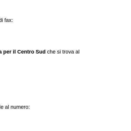
i fax:
 per il Centro Sud
che si trova al
nde al numero: