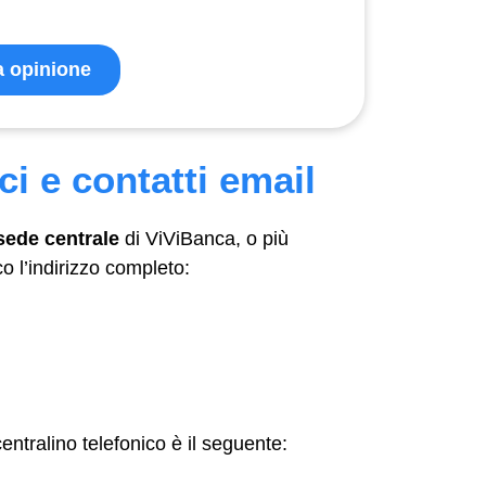
ua opinione
ci e contatti email
sede centrale
di ViViBanca, o più
o l’indirizzo completo:
centralino telefonico è il seguente: