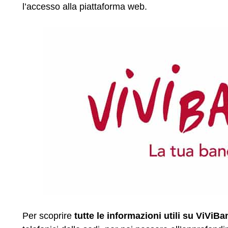
l’accesso alla piattaforma web.
Per scoprire
tutte le informazioni utili su ViViB