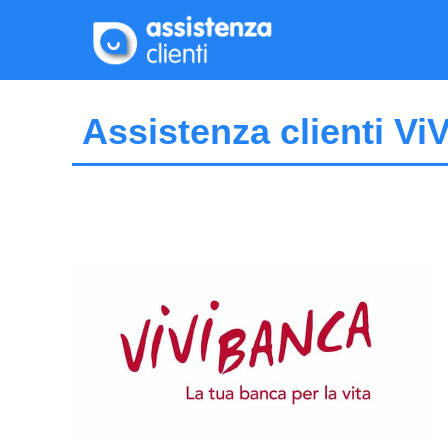
Vai
al
contenuto
Assistenza clienti ViV