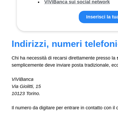
ViViBanca sui social network
Inserisci la t
Indirizzi, numeri telefoni
Chi ha necessità di recarsi direttamente presso la
semplicemente deve inviare posta tradizionale, ecc
ViViBanca
Via Giolitti, 15
10123 Torino.
Il numero da digitare per entrare in contatto con il 