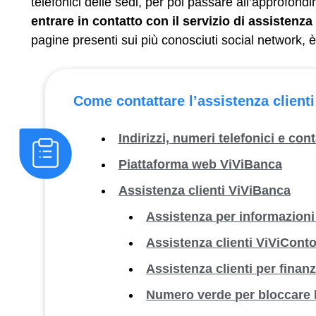
telefonici delle sedi, per poi passare all’approfon
entrare in contatto con il servizio di assistenza 
pagine presenti sui più conosciuti social network, è
Come contattare l’assistenza client
Indirizzi, numeri telefonici e cont
Piattaforma web ViViBanca
Assistenza clienti ViViBanca
Assistenza per informazion
Assistenza clienti ViViCont
Assistenza clienti per finan
Numero verde per bloccare 