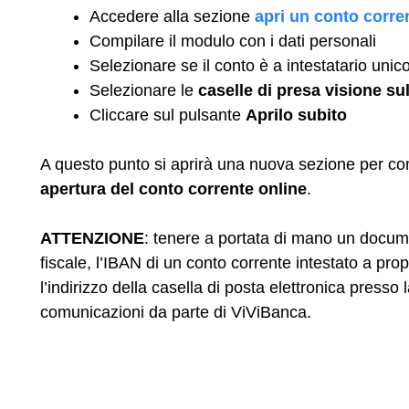
Accedere alla sezione
apri un conto corre
Compilare il modulo con i dati personali
Selezionare se il conto è a intestatario uni
Selezionare le
caselle di presa visione sul
Cliccare sul pulsante
Aprilo subito
A questo punto si aprirà una nuova sezione per com
apertura del conto corrente online
.
ATTENZIONE
: tenere a portata di mano un document
fiscale, l’IBAN di un conto corrente intestato a pro
l’indirizzo della casella di posta elettronica presso 
comunicazioni da parte di ViViBanca.