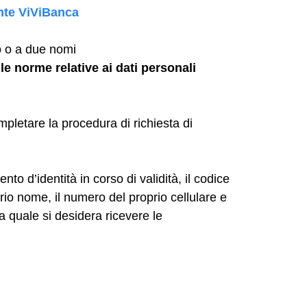
nte ViViBanca
co o a due nomi
le norme relative ai dati personali
pletare la procedura di richiesta di
o d’identità in corso di validità, il codice
prio nome, il numero del proprio cellulare e
la quale si desidera ricevere le