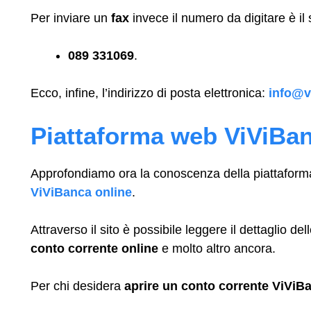
Per inviare un
fax
invece il numero da digitare è il
089 331069
.
Ecco, infine, l’indirizzo di posta elettronica:
info@v
Piattaforma web ViViBa
Approfondiamo ora la conoscenza della piattaforma
ViViBanca online
.
Attraverso il sito è possibile leggere il dettaglio del
conto corrente online
e molto altro ancora.
Per chi desidera
aprire un conto corrente ViViB