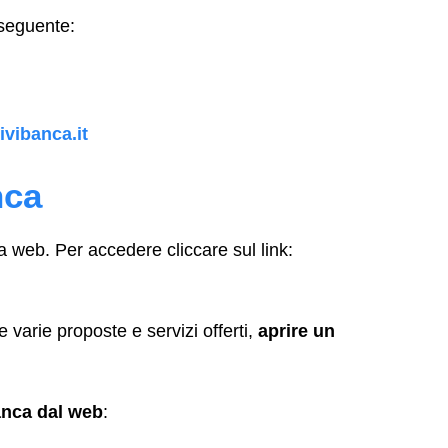
 seguente:
ivibanca.it
nca
 web. Per accedere cliccare sul link:
le varie proposte e servizi offerti,
aprire un
anca
dal web
: