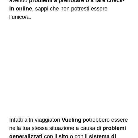
avendo
problemi a prenotare o a fare check-
in online
, sappi che non potresti essere
l’unico/a.
Infatti altri viaggiatori
Vueling
potrebbero essere
nella tua stessa situazione a causa di
problemi
generalizzati
con il
sito
o con il
sistema di