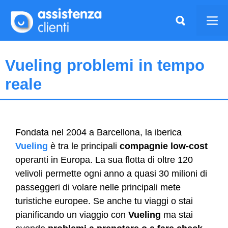
Vai
al
Me
contenuto
Vueling problemi in tempo
reale
Fondata nel 2004 a Barcellona, la iberica
Vueling
è tra le principali
compagnie low-cost
operanti in Europa. La sua flotta di oltre 120
velivoli permette ogni anno a quasi 30 milioni di
passeggeri di volare nelle principali mete
turistiche europee. Se anche tu viaggi o stai
pianificando un viaggio con
Vueling
ma stai