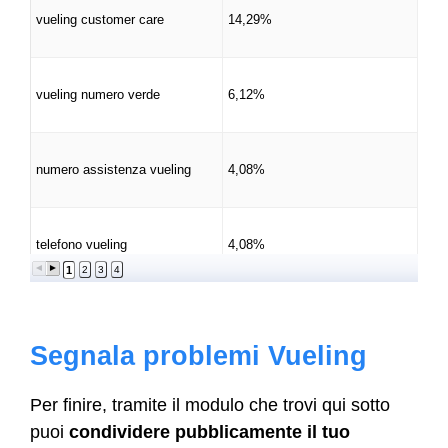
vueling customer care
14,29%
vueling numero verde
6,12%
numero assistenza vueling
4,08%
telefono vueling
4,08%
1
2
3
4
Segnala problemi Vueling
Per finire, tramite il modulo che trovi qui sotto
puoi
condividere pubblicamente il tuo