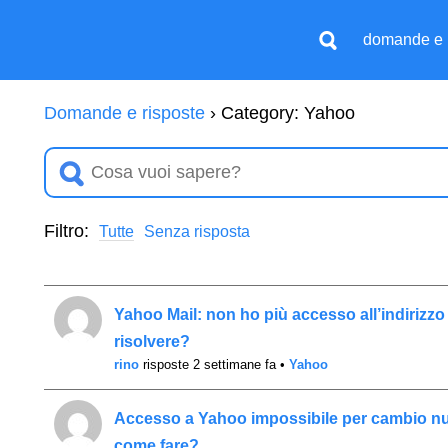
domande e 
Domande e risposte
›
Category: Yahoo
Filtro:
Tutte
Senza risposta
Yahoo Mail: non ho più accesso all’indirizz
risolvere?
rino
risposte 2 settimane fa
•
Yahoo
Accesso a Yahoo impossibile per cambio nu
come fare?