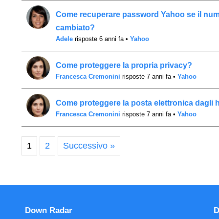
Come recuperare password Yahoo se il nume
cambiato?
Adele
risposte 6 anni fa
•
Yahoo
Come proteggere la propria privacy?
Francesca Cremonini
risposte 7 anni fa
•
Yahoo
Come proteggere la posta elettronica dagli 
Francesca Cremonini
risposte 7 anni fa
•
Yahoo
1
2
Successivo »
Down Radar
D