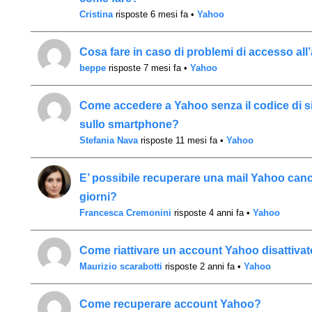
Cristina
risposte 6 mesi fa
•
Yahoo
Cosa fare in caso di problemi di accesso al
beppe
risposte 7 mesi fa
•
Yahoo
Come accedere a Yahoo senza il codice di s
sullo smartphone?
Stefania Nava
risposte 11 mesi fa
•
Yahoo
E’ possibile recuperare una mail Yahoo canc
giorni?
Francesca Cremonini
risposte 4 anni fa
•
Yahoo
Come riattivare un account Yahoo disattivato
Maurizio scarabotti
risposte 2 anni fa
•
Yahoo
Come recuperare account Yahoo?