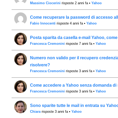
Massimo Ciocerini
risposte 2 anni fa
•
Yahoo
Come recuperare la password di accesso al
Fabio Innocenti
risposte 4 anni fa
•
Yahoo
Posta sparita da casella e-mail Yahoo, come 
Francesca Cremonini
risposte 7 anni fa
•
Yahoo
Numero non valido per il recupero credenzi
risolvere?
Francesca Cremonini
risposte 3 anni fa
•
Yahoo
Come accedere a Yahoo senza domanda di 
Francesca Cremonini
risposte 3 anni fa
•
Yahoo
Sono sparite tutte le mail in entrata su Yah
Chiara
risposte 3 anni fa
•
Yahoo