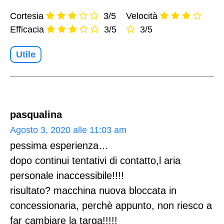
Cortesia
3/5
Velocità
Efficacia
3/5
3/5
Utile
pasqualina
Agosto 3, 2020 alle 11:03 am
pessima esperienza…
dopo continui tentativi di contatto,l aria
personale inaccessibile!!!!
risultato? macchina nuova bloccata in
concessionaria, perchè appunto, non riesco a
far cambiare la targa!!!!!