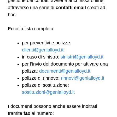
gestione dei contatti avviene anch’essa online,
attraverso una serie di
contatti email
creati ad
hoc.
Ecco la lista completa:
per preventivi e polizze:
clienti@genialloyd.it
in caso di sinistro:
sinistri@genialloyd.it
per l’invio dei documento per attivare una
polizza:
documenti@genialloyd.it
polizze di rinnovo:
rinnovi@genialloyd.it
polizze di sostituzione:
sostituzioni@genialloyd.it
I documenti possono anche essere inoltrati
tramite
fax
al numero: