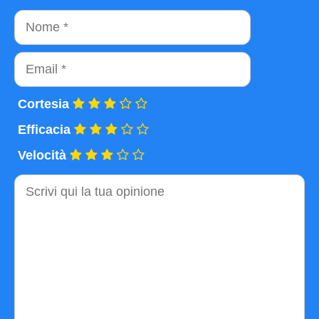
Nome
Email
Cortesia
Efficacia
Velocità
Commento