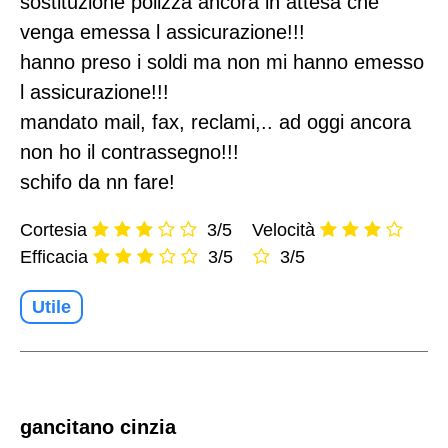
sostituzione polizza ancora in attesa che
venga emessa l assicurazione!!!
hanno preso i soldi ma non mi hanno emesso
l assicurazione!!!
mandato mail, fax, reclami,.. ad oggi ancora
non ho il contrassegno!!!
schifo da nn fare!
Cortesia
3/5
Velocità
Efficacia
3/5
3/5
Utile
gancitano cinzia