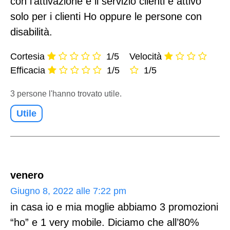
con l’attivazione e il servizio clienti è attivo
solo per i clienti Ho oppure le persone con
disabilità.
Cortesia
1/5
Velocità
Efficacia
1/5
1/5
3 persone l'hanno trovato utile.
Utile
venero
Giugno 8, 2022 alle 7:22 pm
in casa io e mia moglie abbiamo 3 promozioni
“ho” e 1 very mobile. Diciamo che all’80%