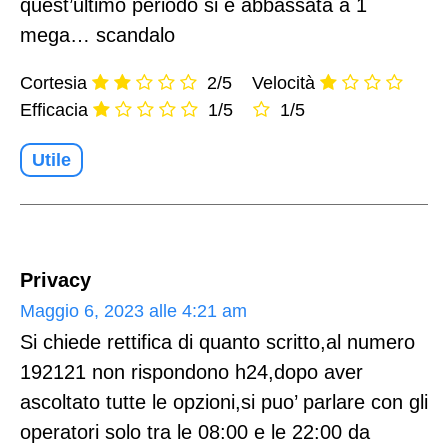
quest’ultimo periodo si è abbassata a 1
mega… scandalo
Cortesia
2/5
Velocità
Efficacia
1/5
1/5
Utile
Privacy
Maggio 6, 2023 alle 4:21 am
Si chiede rettifica di quanto scritto,al numero
192121 non rispondono h24,dopo aver
ascoltato tutte le opzioni,si puo’ parlare con gli
operatori solo tra le 08:00 e le 22:00 da