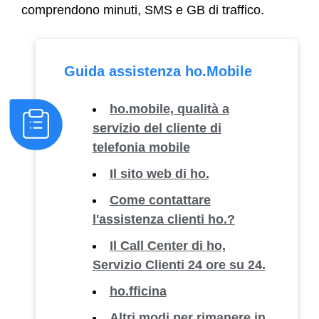
comprendono minuti, SMS e GB di traffico.
Guida assistenza ho.Mobile
ho.mobile, qualità a
servizio del cliente di
telefonia mobile
Il sito web di ho.
Come contattare
l'assistenza clienti ho.?
Il Call Center di ho,
Servizio Clienti 24 ore su 24.
ho.fficina
Altri modi per rimanere in