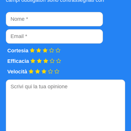
Nome
Email
Cortesia
Efficacia
Velocità
Commento