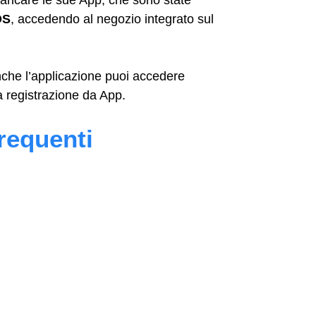
OS
, accedendo al negozio integrato sul
anche l’applicazione puoi accedere
la registrazione da App.
requenti