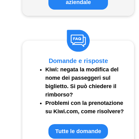
aziendale
Domande e risposte
Kiwi: negata la modifica del
nome dei passeggeri sul
biglietto. Si può chiedere il
rimborso?
Problemi con la prenotazione
su Kiwi.com, come risolvere?
Tutte le domande