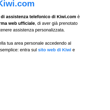
 Kiwi.com
o di assistenza telefonico di Kiwi.com
è
rma web ufficiale
, di aver già prenotato
ttenere assistenza personalizzata.
della tua area personale accedendo al
semplice: entra sul
sito web di Kiwi
e