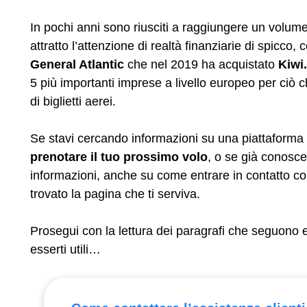
In pochi anni sono riusciti a raggiungere un volume
attratto l’attenzione di realtà finanziarie di spicco,
General Atlantic
che nel 2019 ha acquistato
Kiwi
5 più importanti imprese a livello europeo per ciò ch
di biglietti aerei.
Se stavi cercando informazioni su una piattaforma 
prenotare il tuo prossimo volo
, o se già conosc
informazioni, anche su come entrare in contatto con 
trovato la pagina che ti serviva.
Prosegui con la lettura dei paragrafi che seguono e 
esserti utili…