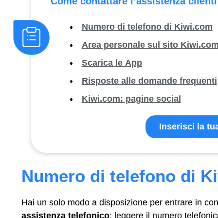
Come contattare l’assistenza client
Numero di telefono di Kiwi.com
Area personale sul sito Kiwi.co
Scarica le App
Risposte alle domande frequenti
Kiwi.com: pagine social
Inserisci la t
Numero di telefono di K
Hai un solo modo a disposizione per entrare in cont
assistenza telefonico
: leggere il numero telefoni