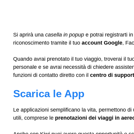
Si aprirà una
casella in popup
e potrai registrarti 
riconoscimento tramite il tuo
account Google
, Fa
Quando avrai prenotato il tuo viaggio, troverai il tu
personale e se avrai necessità di chiedere assiste
funzioni di contatto diretto con il
centro di suppor
Scarica le App
Le applicazioni semplificano la vita, permettono di u
utili, comprese le
prenotazioni dei viaggi in aere
Anche con Kiwi puoi avere questa opportunità e sc