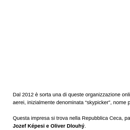
Dal 2012 è sorta una di queste organizzazione online
aerei, inizialmente denominata “skypicker”, nome p
Questa impresa si trova nella Repubblica Ceca, patr
Jozef Képesi e Oliver Dlouhý
.