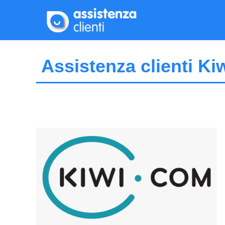
Vai
al
contenuto
Assistenza clienti Kiw