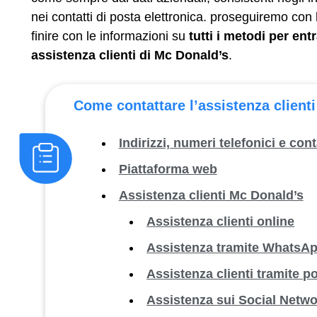
nei contatti di posta elettronica. proseguiremo con 
finire con le informazioni su
tutti i metodi per ent
assistenza clienti di Mc Donald’s
.
Come contattare l’assistenza client
Indirizzi, numeri telefonici e cont
Piattaforma web
Assistenza clienti Mc Donald’s
Assistenza clienti online
Assistenza tramite WhatsA
Assistenza clienti tramite p
Assistenza sui Social Netw