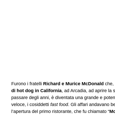
Furono i fratelli
Richard e Murice McDonald
che,
di hot dog in California
, ad Arcadia, ad aprire la 
passare degli anni, è diventata una grande e potent
veloce, i cosiddetti
fast food
. Gli affari andavano b
l’apertura del primo ristorante, che fu chiamato “
Mc