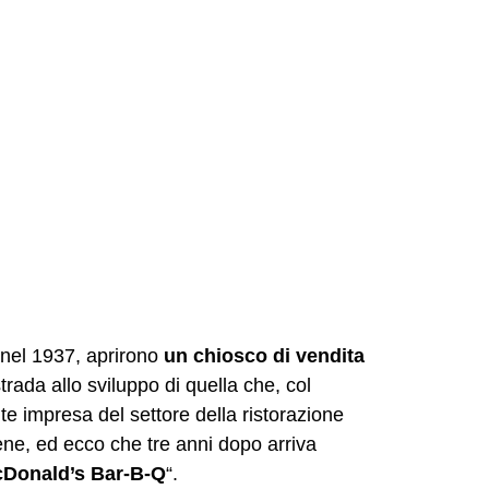
 nel 1937, aprirono
un chiosco di vendita
strada allo sviluppo di quella che, col
e impresa del settore della ristorazione
ene, ed ecco che tre anni dopo arriva
Donald’s Bar-B-Q
“.