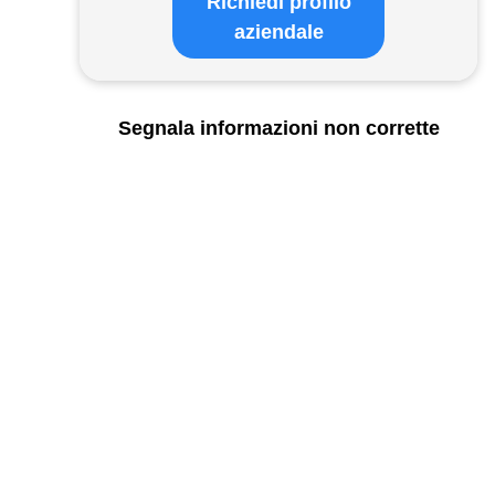
Richiedi profilo
aziendale
Segnala informazioni non corrette