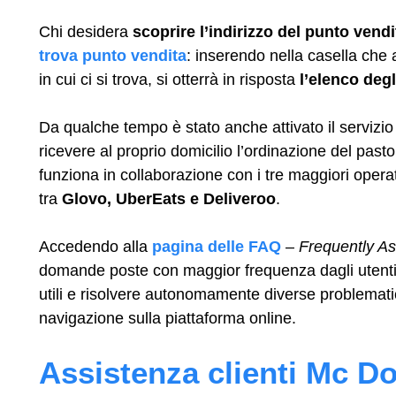
Chi desidera
scoprire l’indirizzo del punto vendi
trova punto vendita
: inserendo nella casella che a
in cui ci si trova, si otterrà in risposta
l’elenco degli
Da qualche tempo è stato anche attivato il servizi
ricevere al proprio domicilio l’ordinazione del pasto
funziona in collaborazione con i tre maggiori operat
tra
Glovo, UberEats e Deliveroo
.
Accedendo alla
pagina delle FAQ
–
Frequently A
domande poste con maggior frequenza dagli utenti,
utili e risolvere autonomamente diverse problemati
navigazione sulla piattaforma online.
Assistenza clienti Mc Do