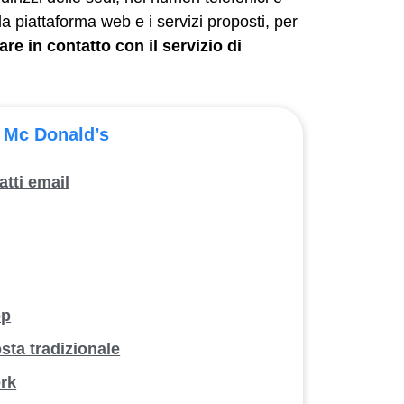
la piattaforma web e i servizi proposti, per
rare in contatto con il servizio di
i Mc Donald’s
atti email
pp
osta tradizionale
ork