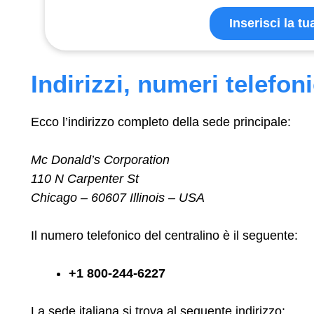
Inserisci la t
Indirizzi, numeri telefoni
Ecco l’indirizzo completo della sede principale:
Mc Donald’s Corporation
110 N Carpenter St
Chicago – 60607 Illinois – USA
Il numero telefonico del centralino è il seguente:
+1 800-244-6227
La sede italiana si trova al seguente indirizzo: