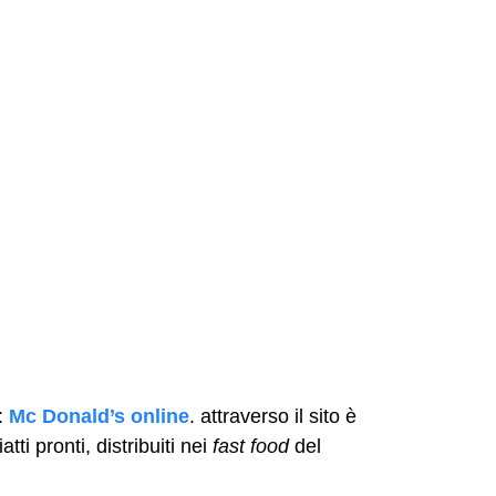
k:
Mc Donald’s online
. attraverso il sito è
atti pronti, distribuiti nei
fast food
del