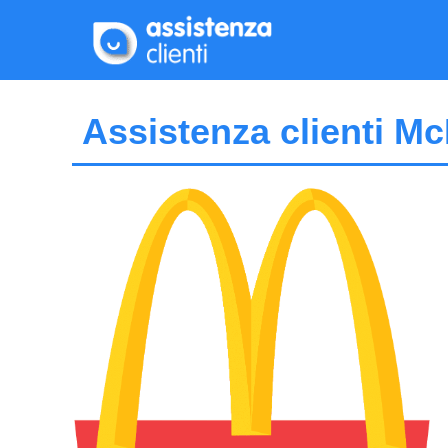
Vai
al
contenuto
Assistenza clienti Mc