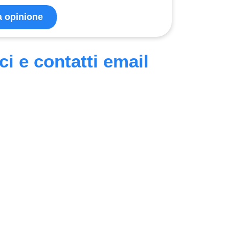
ua opinione
ci e contatti email