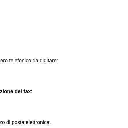
ro telefonico da digitare:
zione dei fax
:
zo di posta elettronica.