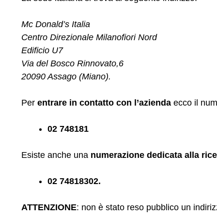
Mc Donald’s Italia
Centro Direzionale Milanofiori Nord
Edificio U7
Via del Bosco Rinnovato,6
20090 Assago (Miano).
Per
entrare in contatto con l’azienda
ecco il nume
02 748181
Esiste anche una
numerazione dedicata alla rice
02 74818302.
ATTENZIONE
: non è stato reso pubblico un indiriz