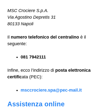
MSC Crociere S.p.A.
Via Agostino Depretis 31
80133 Napoli
Il
numero telefonico del centralino
è il
seguente:
081 7942111
Infine, ecco l’indirizzo di
posta elettronica
certific
ata (PEC):
msccrociere.spa@pec-mail.it
Assistenza online