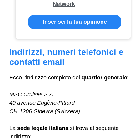
Network
Inserisci la tua opinione
Indirizzi, numeri telefonici e
contatti email
Ecco l’indirizzo completo del
quartier generale
:
MSC Cruises S.A.
40 avenue Eugène-Pittard
CH-1206 Ginevra (Svizzera)
La
sede legale italiana
si trova al seguente
indirizzo: