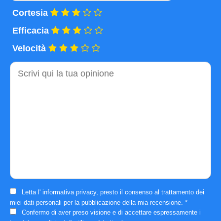
Cortesia
Efficacia
Velocità
Commento
Letta l'
informativa privacy
, presto il consenso al trattamento dei
miei dati personali per la pubblicazione della mia recensione.
*
Confermo di aver preso visione e di accettare espressamente i