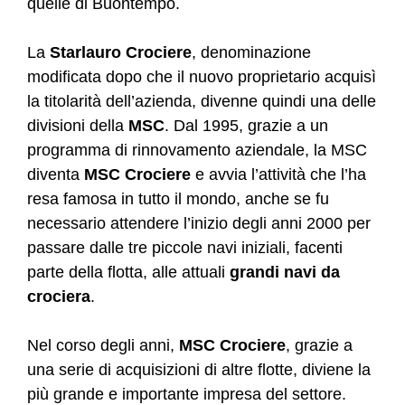
quelle di Buontempo.
La
Starlauro Crociere
, denominazione
modificata dopo che il nuovo proprietario acquisì
la titolarità dell’azienda, divenne quindi una delle
divisioni della
MSC
. Dal 1995, grazie a un
programma di rinnovamento aziendale, la MSC
diventa
MSC Crociere
e avvia l’attività che l’ha
resa famosa in tutto il mondo, anche se fu
necessario attendere l’inizio degli anni 2000 per
passare dalle tre piccole navi iniziali, facenti
parte della flotta, alle attuali
grandi navi da
crociera
.
Nel corso degli anni,
MSC Crociere
, grazie a
una serie di acquisizioni di altre flotte, diviene la
più grande e importante impresa del settore.