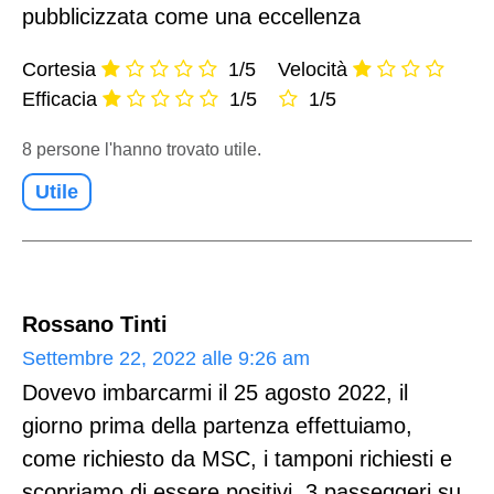
pubblicizzata come una eccellenza
Cortesia
1/5
Velocità
Efficacia
1/5
1/5
8 persone l'hanno trovato utile.
Utile
Rossano Tinti
Settembre 22, 2022 alle 9:26 am
Dovevo imbarcarmi il 25 agosto 2022, il
giorno prima della partenza effettuiamo,
come richiesto da MSC, i tamponi richiesti e
scopriamo di essere positivi, 3 passeggeri su