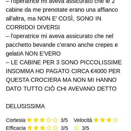
– l’operatrice mi aveva assicurato che le 2
cabine da me prenotate erano una affianco
all’altra, ma NON E’ COSÌ, SONO IN
CORRIDOI DIVERSI
– l’operatrice mi aveva assicurato che nel
pacchetto bevande c’erano anche crepes e
gelatiA NON E’VERO
– LE CABINE PER 3 SONO PICCOLISSIME
INSOMMA HO PAGATO CIRCA €4000 PER
QUESTA CROCIERA MA NON MI HANNO
DATO TUTTO CIÒ CHI AVEVANO DETTO
DELUSISSIMA
Cortesia
3/5
Velocità
Efficacia
3/5
3/5