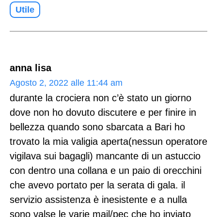
Utile
anna lisa
Agosto 2, 2022 alle 11:44 am
durante la crociera non c’è stato un giorno
dove non ho dovuto discutere e per finire in
bellezza quando sono sbarcata a Bari ho
trovato la mia valigia aperta(nessun operatore
vigilava sui bagagli) mancante di un astuccio
con dentro una collana e un paio di orecchini
che avevo portato per la serata di gala. il
servizio assistenza è inesistente e a nulla
sono valse le varie mail/pec che ho inviato