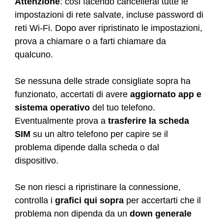
Attenzione
: cosi facendo cancellerai tutte le
impostazioni di rete salvate, incluse password di
reti Wi-Fi. Dopo aver ripristinato le impostazioni,
prova a chiamare o a farti chiamare da
qualcuno.
Se nessuna delle strade consigliate sopra ha
funzionato, accertati di avere
aggiornato app e
sistema operativo
del tuo telefono.
Eventualmente prova a
trasferire la scheda
SIM
su un altro telefono per capire se il
problema dipende dalla scheda o dal
dispositivo.
Se non riesci a ripristinare la connessione,
controlla i
grafici qui sopra
per accertarti che il
problema non dipenda da un
down generale