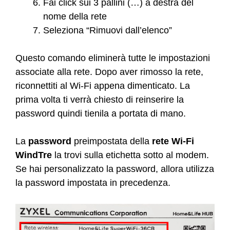
Fai click sui 3 pallini (…) a destra del
nome della rete
Seleziona “Rimuovi dall’elenco”
Questo comando eliminerà tutte le impostazioni
associate alla rete. Dopo aver rimosso la rete,
riconnettiti al Wi-Fi appena dimenticato. La
prima volta ti verrà chiesto di reinserire la
password quindi tienila a portata di mano.
La
password
preimpostata della
rete Wi-Fi
WindTre
la trovi sulla etichetta sotto al modem.
Se hai personalizzato la password, allora utilizza
la password impostata in precedenza.