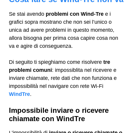
Se stai avendo
problemi con Wind-Tre
e i
grafici sopra mostrano che non sei l’unico o
unica ad avere problemi in questo momento,
allora bisogna per prima cosa capire cosa non
va e agire di conseguenza.
Di seguito ti spieghiamo come risolvere
tre
problemi comuni
: impossiblita nel ricevere e
inviare chiamate, rete dati che non funziona e
impossibilità nel navigare con rete Wi-Fi
WindTre
.
Impossibile inviare o ricevere
chiamate con WindTre
L’impossibilità di
inviare o ricevere chiamate o