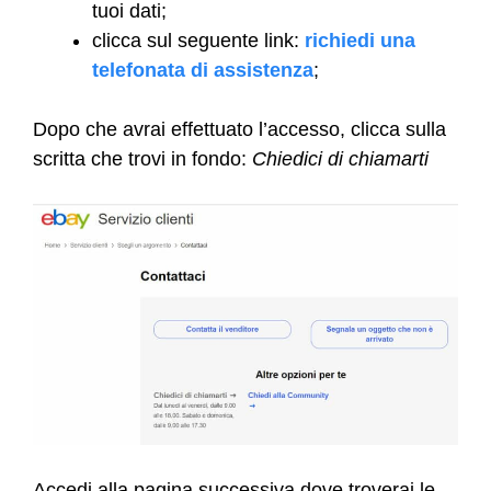
tuoi dati;
clicca sul seguente link:
richiedi una
telefonata di assistenza
;
Dopo che avrai effettuato l’accesso, clicca sulla
scritta che trovi in fondo:
Chiedici di chiamarti
Accedi alla pagina successiva dove troverai le