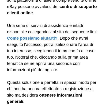
sulla piattaforma di aste e compravendite online
eBay possono avvalersi del
centro di supporto
clienti online
.
Una serie di servizi di assistenza è infatti
disponibile collegandosi al sito dal seguente link:
Come possiamo aiutarti?
. Dopo che avrai
eseguito l’accesso, potrai selezionare l’area di
tuo interesse, scegliendo il tema che fa al caso
tuo. Noterai che, cliccando sulla prima area
tematica se ne aprirà una seconda con
informazioni più dettagliate.
Questa soluzione è perfetta in special modo per
chi non ha ancora effettuato la registrazione al
sito ma desidera
ottenere informazioni
generali
.