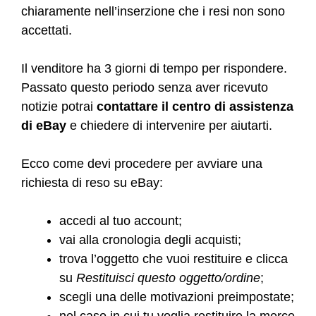
chiaramente nell’inserzione che i resi non sono
accettati.
Il venditore ha 3 giorni di tempo per rispondere.
Passato questo periodo senza aver ricevuto
notizie potrai
contattare il centro di assistenza
di eBay
e chiedere di intervenire per aiutarti.
Ecco come devi procedere per avviare una
richiesta di reso su eBay:
accedi al tuo account;
vai alla cronologia degli acquisti;
trova l’oggetto che vuoi restituire e clicca
su
Restituisci questo oggetto/ordine
;
scegli una delle motivazioni preimpostate;
nel caso in cui tu voglia restituire la merce