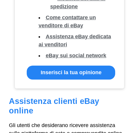
spedizione
Come contattare un
venditore di eBay
Assistenza eBay dedicata
ai venditori
eBay sui social network
Inserisci la tua opinione
Assistenza clienti eBay
online
Gli utenti che desiderano ricevere assistenza