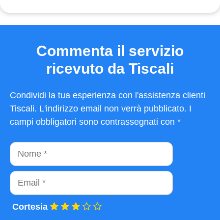
Commenta il servizio
ricevuto da Tiscali
Condividi la tua esperienza con l'assistenza clienti
Tiscali. L'indirizzo email non verrà pubblicato. I
campi obbligatori sono contrassegnati con *
Nome
Email
Cortesia