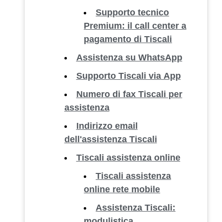
Supporto tecnico
Premium: il call center a
pagamento di Tiscali
Assistenza su WhatsApp
Supporto Tiscali via App
Numero di fax Tiscali per
assistenza
Indirizzo email
dell'assistenza Tiscali
Tiscali assistenza online
Tiscali assistenza
online rete mobile
Assistenza Tiscali:
modulistica