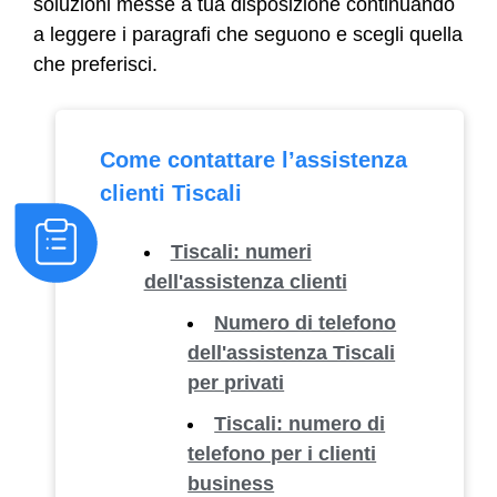
soluzioni messe a tua disposizione continuando
a leggere i paragrafi che seguono e scegli quella
che preferisci.
Come contattare l’assistenza
clienti Tiscali
Tiscali: numeri
dell'assistenza clienti
Numero di telefono
dell'assistenza Tiscali
per privati
Tiscali: numero di
telefono per i clienti
business