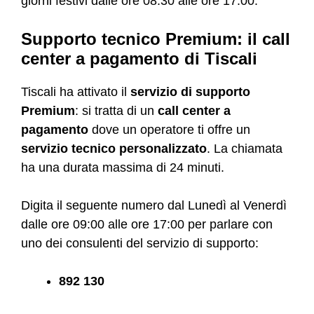
giorni festivi dalle ore 08:30 alle ore 17:00.
Supporto tecnico Premium: il call
center a pagamento di Tiscali
Tiscali ha attivato il
servizio di supporto
Premium
: si tratta di un
call center a
pagamento
dove un operatore ti offre un
servizio tecnico personalizzato
. La chiamata
ha una durata massima di 24 minuti.
Digita il seguente numero dal Lunedì al Venerdì
dalle ore 09:00 alle ore 17:00 per parlare con
uno dei consulenti del servizio di supporto:
892 130